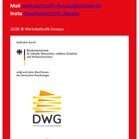
Mail
werkstattcafe-dessau@posteo.de
Insta
@werkstattcafe_dessau
2026 © Werkstattcafé Dessau