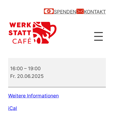
SPENDEN
KONTAKT
Siebdruck
16:00
–
19:00
–
Fr. 20.06.2025
Workshop
Weitere Informationen
iCal