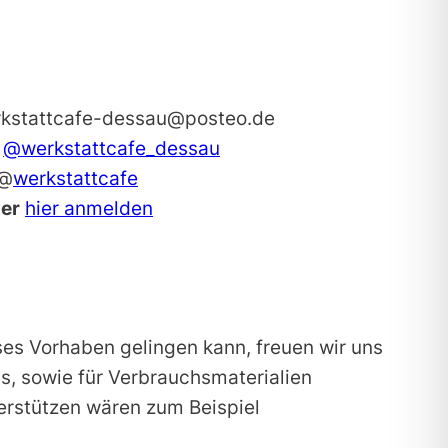
kstattcafe-dessau@posteo.de
@werkstattcafe_dessau
@
werkstattcafe
ler
hier anmelden
eses Vorhaben gelingen kann, freuen wir uns
, sowie für Verbrauchsmaterialien
erstützen wären zum Beispiel