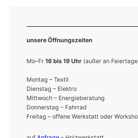
unsere Öffnungszeiten
Mo–Fr
16 bis 19 Uhr
(außer an Feiertage
Montag – Textil
Dienstag – Elektro
Mittwoch – Energieberatung
Donnerstag – Fahrrad
Freitag – offene Werkstatt oder Worksh
auf
Anfrage
– Holzwerkstatt