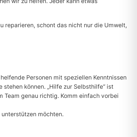
en wir zu helfen. Jeder kann etwas
 reparieren, schont das nicht nur die Umwelt,
helfende Personen mit speziellen Kenntnissen
stehen können. „Hilfe zur Selbsthilfe“ ist
em Team genau richtig. Komm einfach vorbei
b unterstützen möchten.