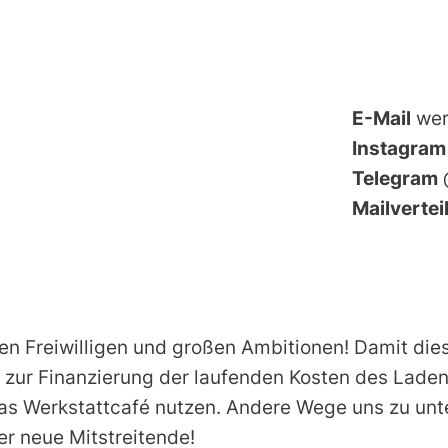
E-Mail
wer
Instagram
Telegram
Mailvertei
elen Freiwilligen und großen Ambitionen! Damit di
zur Finanzierung der laufenden Kosten des Ladens
as Werkstattcafé nutzen. Andere Wege uns zu unt
r neue Mitstreitende!