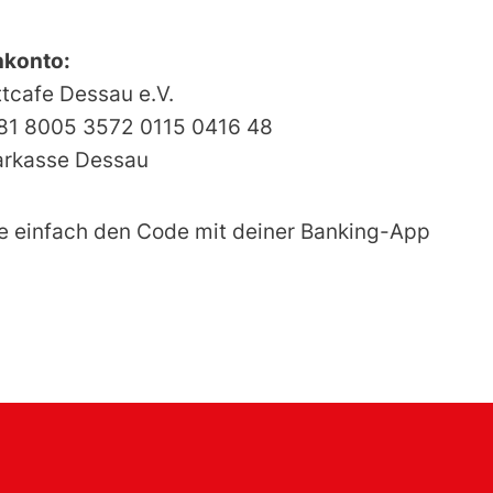
konto:
tcafe Dessau e.V.
81 8005 3572 0115 0416 48
arkasse Dessau
e einfach den Code mit deiner Banking-App