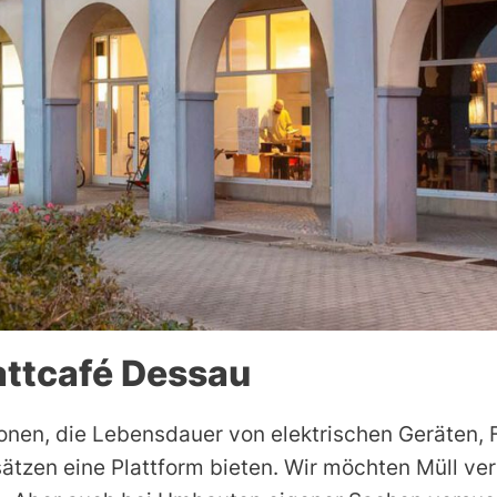
ttcafé Dessau
onen, die Lebensdauer von elektrischen Geräten,
sätzen eine Plattform bieten. Wir möchten Müll 