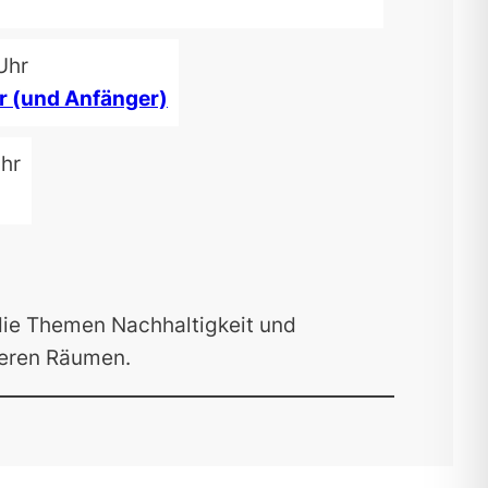
Uhr
r (und Anfänger)
Uhr
die Themen Nachhaltigkeit und
seren Räumen.