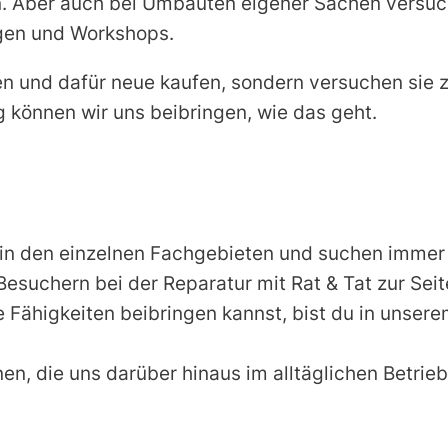
. Aber auch bei Umbauten eigener Sachen versuch
ngen und Workshops.
n und dafür neue kaufen, sondern versuchen sie zu
 können wir uns beibringen, wie das geht.
 in den einzelnen Fachgebieten und suchen immer 
suchern bei der Reparatur mit Rat & Tat zur Seite 
 Fähigkeiten beibringen kannst, bist du in unser
n, die uns darüber hinaus im alltäglichen Betrie