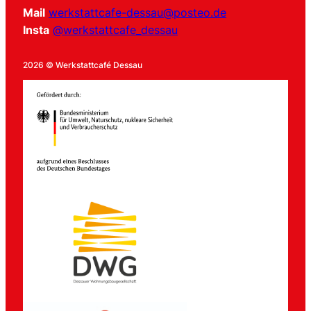
Mail
werkstattcafe-dessau@posteo.de
Insta
@werkstattcafe_dessau
2026 © Werkstattcafé Dessau