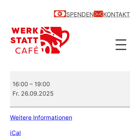
SPENDEN
KONTAKT
Messerschleif
16:00
–
19:00
–
Fr. 26.09.2025
Workshop
Weitere Informationen
iCal