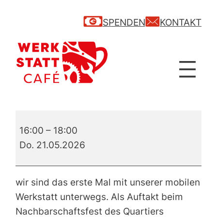
SPENDEN
KONTAKT
1.
16:00
–
18:00
Termin
Do. 21.05.2026
–
mobile
Werkstatt
wir sind das erste Mal mit unserer mobilen
–
Werkstatt unterwegs. Als Auftakt beim
beim
Nachbarschaftsfest des Quartiers