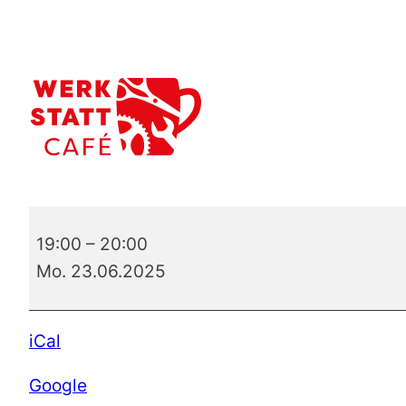
Spieleabend
19:00
–
20:00
Mo. 23.06.2025
iCal
Google