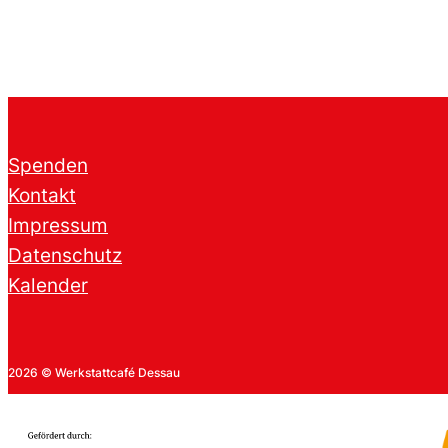
Spenden
Kontakt
Impressum
Datenschutz
Kalender
2026 © Werkstattcafé Dessau